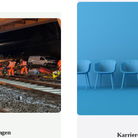
ngen
Karrier