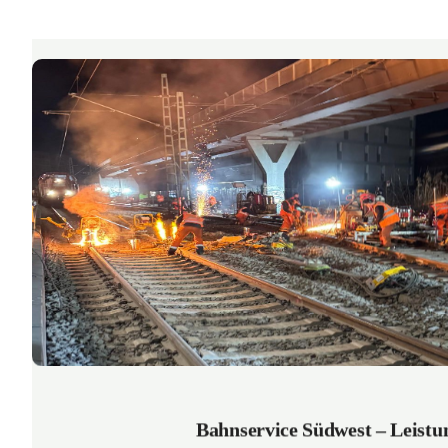
Bahnservice Südwest – Leistu