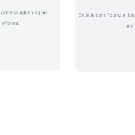
 Arbeitszugführung bis
Entfalte dein Potenzial b
effizient.
und 