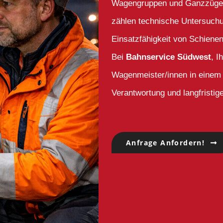
Wagengruppen und Ganzzüge au
zählen technische Untersuch
Einsatzfähigkeit von Schiene
Bei
Bahnservice Südwest
, I
Wagenmeister/innen in einem 
Verantwortung und langfristi
Anfrage Anfordern!