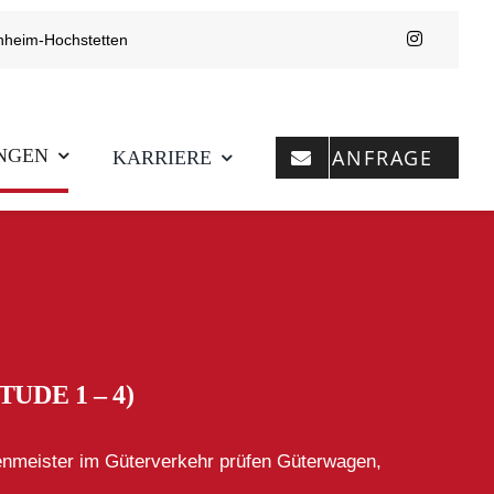
nheim-Hochstetten
NGEN
ANFRAGE
KARRIERE
UDE 1 – 4)
meister im Güterverkehr prüfen Güterwagen,