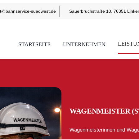
kt@bahnservice-suedwest.de
Sauerbruchstraße 10, 76351 Linke
LEISTU
STARTSEITE
UNTERNEHMEN
WAGENMEISTER (ST
Wagenmeisterinnen und Wagen