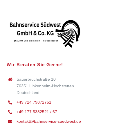
Wir Beraten Sie Gerne!
Sauerbruchstraße 10
76351 Linkenheim-Hochstetten
Deutschland
+49 724 79872751
+49 177 5382521 / 67
kontakt@bahnservice-suedwest.de