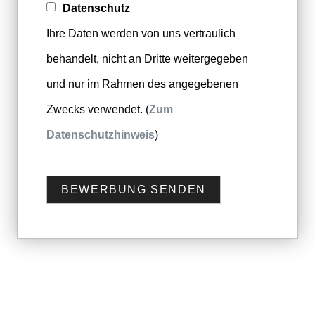
Datenschutz
Ihre Daten werden von uns vertraulich
behandelt, nicht an Dritte weitergegeben
und nur im Rahmen des angegebenen
Zwecks verwendet. (
Zum
Datenschutzhinweis
)