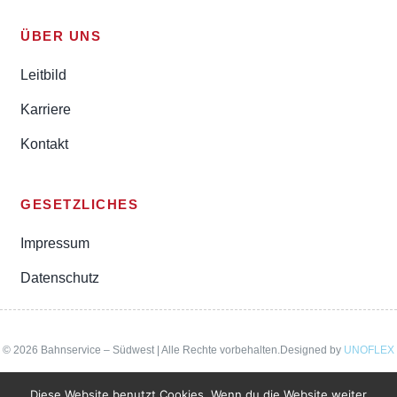
ÜBER UNS
Leitbild
Karriere
Kontakt
GESETZLICHES
Impressum
Datenschutz
© 2026 Bahnservice – Südwest | Alle Rechte vorbehalten.Designed by
UNOFLEX
WERBEAGENTUR
Diese Website benutzt Cookies. Wenn du die Website weiter