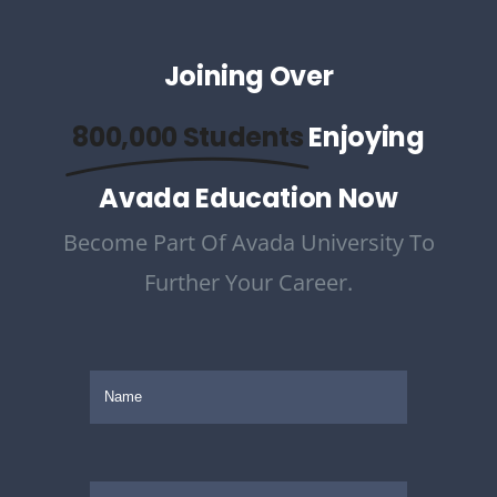
Joining Over
800,000 Students
Enjoying
Avada Education Now
Become Part Of Avada University To
Further Your Career.