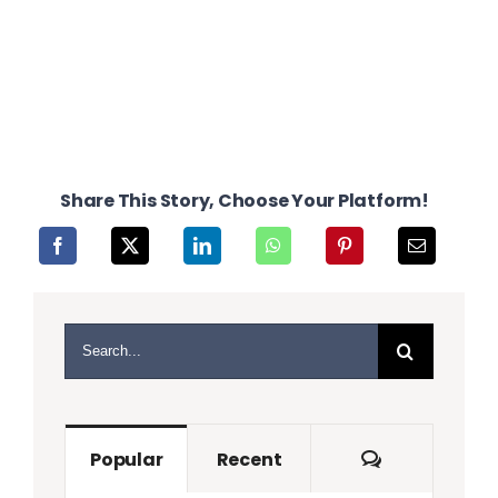
Share This Story, Choose Your Platform!
Search
for:
Comments
Popular
Recent