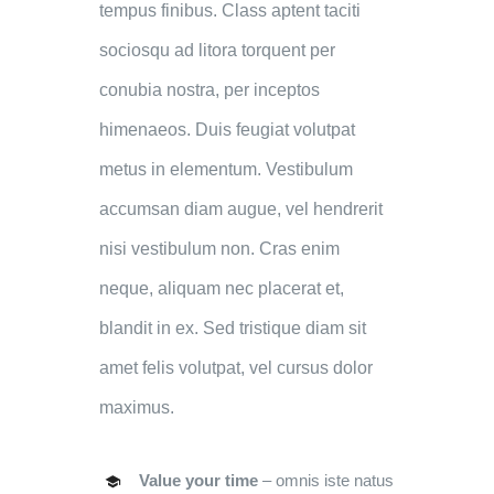
tempus finibus. Class aptent taciti
sociosqu ad litora torquent per
conubia nostra, per inceptos
himenaeos. Duis feugiat volutpat
metus in elementum. Vestibulum
accumsan diam augue, vel hendrerit
nisi vestibulum non. Cras enim
neque, aliquam nec placerat et,
blandit in ex. Sed tristique diam sit
amet felis volutpat, vel cursus dolor
maximus.
Value your time
– omnis iste natus