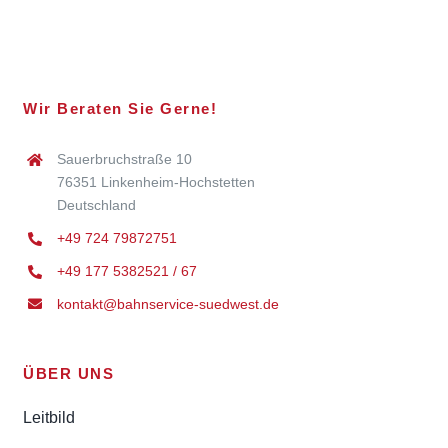
Wir Beraten Sie Gerne!
Sauerbruchstraße 10
76351 Linkenheim-Hochstetten
Deutschland
+49 724 79872751
+49 177 5382521 / 67
kontakt@bahnservice-suedwest.de
ÜBER UNS
Leitbild