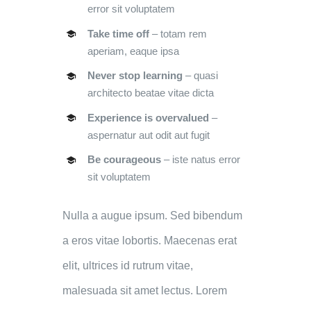
error sit voluptatem
Take time off
– totam rem
aperiam, eaque ipsa
Never stop learning
– quasi
architecto beatae vitae dicta
Experience is overvalued
–
aspernatur aut odit aut fugit
Be courageous
– iste natus error
sit voluptatem
Nulla a augue ipsum. Sed bibendum
a eros vitae lobortis. Maecenas erat
elit, ultrices id rutrum vitae,
malesuada sit amet lectus. Lorem