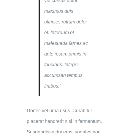
vel cursus dolor
maximus duis
ultricies rutrum dolor
et. Interdum et
malesuada fames ac
ante ipsum primis in
faucibus. Integer
accumsan tempus
finibus.”
Donec vel urna risus. Curabitur
placerat hendrerit nisl in fermentum.
Suspendisse dui eros, sodales non