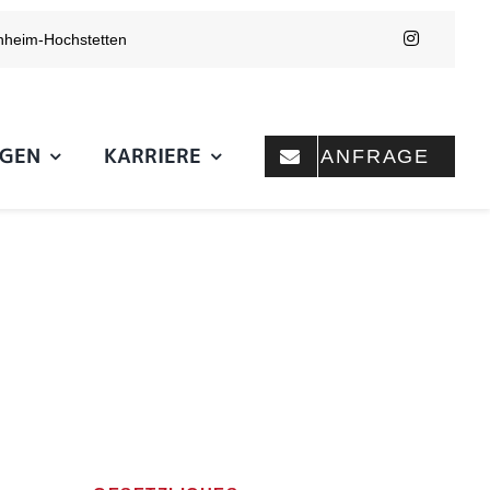
nheim-Hochstetten
NGEN
KARRIERE
ANFRAGE