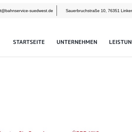
kt@bahnservice-suedwest.de
Sauerbruchstraße 10, 76351 Linke
STARTSEITE
UNTERNEHMEN
LEISTU