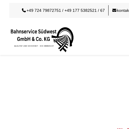
+49 724 79872751 / +49 177 5382521 / 67
konta