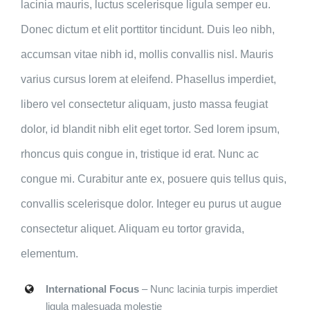
lacinia mauris, luctus scelerisque ligula semper eu.
Donec dictum et elit porttitor tincidunt. Duis leo nibh,
accumsan vitae nibh id, mollis convallis nisl. Mauris
varius cursus lorem at eleifend. Phasellus imperdiet,
libero vel consectetur aliquam, justo massa feugiat
dolor, id blandit nibh elit eget tortor. Sed lorem ipsum,
rhoncus quis congue in, tristique id erat. Nunc ac
congue mi. Curabitur ante ex, posuere quis tellus quis,
convallis scelerisque dolor. Integer eu purus ut augue
consectetur aliquet. Aliquam eu tortor gravida,
elementum.
International Focus
– Nunc lacinia turpis imperdiet
ligula malesuada molestie