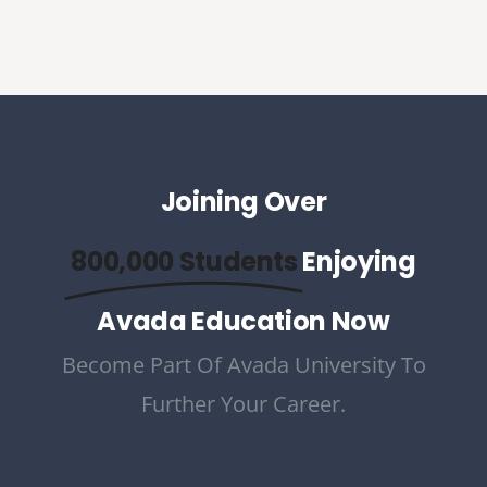
Joining Over
800,000 Students
Enjoying
Avada Education Now
Become Part Of Avada University To
Further Your Career.