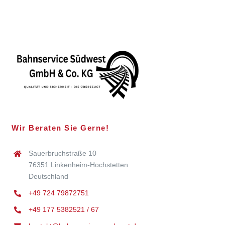
Wir Beraten Sie Gerne!
Sauerbruchstraße 10
76351 Linkenheim-Hochstetten
Deutschland
+49 724 79872751
+49 177 5382521 / 67