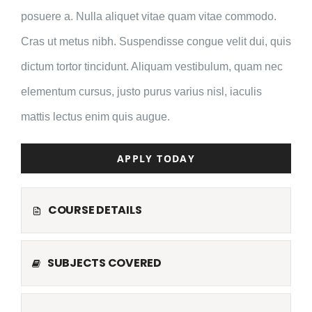
posuere a. Nulla aliquet vitae quam vitae commodo.
Cras ut metus nibh. Suspendisse congue velit dui, quis
dictum tortor tincidunt. Aliquam vestibulum, quam nec
elementum cursus, justo purus varius nisl, iaculis
mattis lectus enim quis augue.
APPLY TODAY
COURSE DETAILS
SUBJECTS COVERED