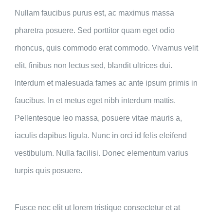
Nullam faucibus purus est, ac maximus massa
pharetra posuere. Sed porttitor quam eget odio
rhoncus, quis commodo erat commodo. Vivamus velit
elit, finibus non lectus sed, blandit ultrices dui.
Interdum et malesuada fames ac ante ipsum primis in
faucibus. In et metus eget nibh interdum mattis.
Pellentesque leo massa, posuere vitae mauris a,
iaculis dapibus ligula. Nunc in orci id felis eleifend
vestibulum. Nulla facilisi. Donec elementum varius
turpis quis posuere.
Fusce nec elit ut lorem tristique consectetur et at